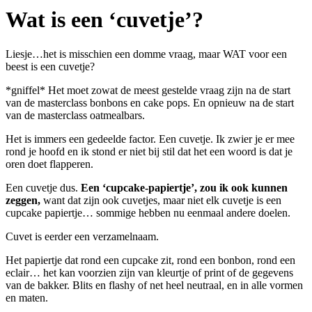
Wat is een ‘cuvetje’?
Liesje…het is misschien een domme vraag, maar WAT voor een
beest is een cuvetje?
*gniffel* Het moet zowat de meest gestelde vraag zijn na de start
van de masterclass bonbons en cake pops. En opnieuw na de start
van de masterclass oatmealbars.
Het is immers een gedeelde factor. Een cuvetje. Ik zwier je er mee
rond je hoofd en ik stond er niet bij stil dat het een woord is dat je
oren doet flapperen.
Een cuvetje dus.
Een ‘cupcake-papiertje’, zou ik ook kunnen
zeggen,
want dat zijn ook cuvetjes, maar niet elk cuvetje is een
cupcake papiertje… sommige hebben nu eenmaal andere doelen.
Cuvet is eerder een verzamelnaam.
Het papiertje dat rond een cupcake zit, rond een bonbon, rond een
eclair… het kan voorzien zijn van kleurtje of print of de gegevens
van de bakker. Blits en flashy of net heel neutraal, en in alle vormen
en maten.