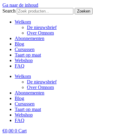
Ga naar de inhoud
Search
Zoeken
Welkom
De nieuwsbrief
Over Omnom
Abonnementen
Blog
Cursussen
Taart op maat
Webshop
FAQ
Welkom
De nieuwsbrief
Over Omnom
Abonnementen
Blog
Cursussen
Taart op maat
Webshop
FAQ
€
0,00
0
Cart